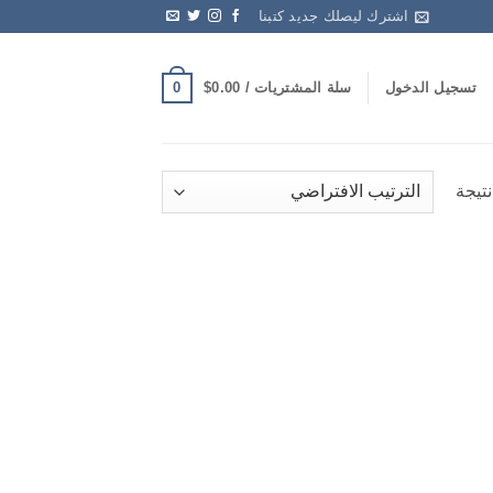
اشترك ليصلك جديد كتبنا
0
تسجيل الدخول
سلة المشتريات /
0.00
$
Add t
wishlis