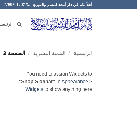
خطي
أهلاً بكم في دار أمجد للنشر والتوزيع |
00962799291702
لمحتوى
الرئيسي
الرئيسية
/
التنمية البشرية
/
الصفحة 3
You need to assign Widgets to
"Shop Sidebar"
in
Appearance >
Widgets
to show anything here