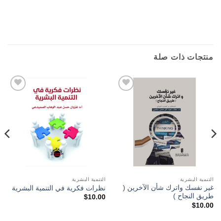
منتجات ذات صلة
Add to
Add to
wishlist
wishlist
التنمية البشرية
التنمية البشرية
غير نفسك واترك شأن الآخرين (
نظرات فكرية في التنمية البشرية
طريق النجاح )
$
10.00
$
10.00