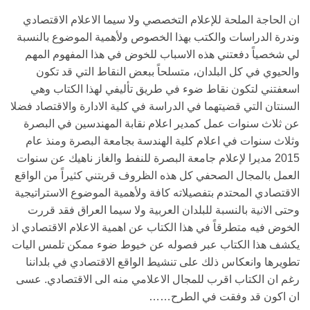
ان الحاجة الملحة للإعلام التخصصي ولا سيما الاعلام الاقتصادي
وندرة الدراسات والكتب بهذا الخصوص ولأهمية الموضوع بالنسبة
لي شخصياً دفعتني هذه الاسباب للخوض في هذا المفهوم المهم
والحيوي في كل البلدان، متسلحاً ببعض النقاط التي قد تكون
اسعفتني لتكون نقاط ضوء في طريق تأليفي لهذا الكتاب وهي
السنتان التي قضيتهما في الدراسة في كلية الادارة والاقتصاد فضلا
عن ثلاث سنوات عمل كمدير اعلام نقابة المهندسين في البصرة
وثلاث سنوات في اعلام كلية الهندسة بجامعة البصرة ومنذ عام
2015 مديرا لإعلام جامعة البصرة للنفط والغاز ناهيك عن سنوات
العمل بالمجال الصحفي كل هذه الظروف قربتني كثيراً من الواقع
الاقتصادي المحتدم بتفصيلاته كافة ولأهمية الموضوع الاستراتيجية
وحتى الانية بالنسبة للبلدان العربية ولا سيما العراق فقد قررت
الخوض فيه متطرقاً في هذا الكتاب عن اهمية الاعلام الاقتصادي اذ
يكشف هذا الكتاب عبر فصوله عن خيوط ضوء ممكن تلمس اليات
تطويرها وانعكاس ذلك على تنشيط الواقع الاقتصادي في بلداننا
رغم ان الكتاب اقرب للمجال الاعلامي منه الى الاقتصادي. عسى
ان اكون قد وفقت في الطرح……