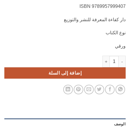
9789957999407 ISBN
دار كفاءة المعرفة للنشر والتوزيع
نوع الكتاب
ورقي
كمية الإعلام الاقتصادي ودوره في تنشيط اقتصاديات البلدان
إضافة إلى السلة
الوصف