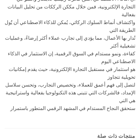
التجارة الإلكترونية، فمن خلال مككن الرككات من تحليل البيانات
بفعالية
واكتشاف أنماط السلوك الركائي، يُمكن للذكاء الاصطناعي أن يُُول
الطريقة التي
تُدار بها الأعمال، مما يؤدي إلى تجارب عملاء أكثر إرضاءً، وعمليات
تشغيلية أكثر
كفاءة، ونمو مستدام في السوق الرقمية، إن الاستثمار في الذكاء
الاصطناعي اليوم
هو استثمار في مستقبل التجارة الإلكترونية، حيث يقدم إمكانيات
تحويلية تتجاوز
لتصل إلى فهم أعمق للعملاء، وتخصيص التجارب، وتحسن سلاسل
الإمداد، فالشركات التي تتبنى هذه التكنولوجيا بفعالية واستراتيجية
هي التي
ستحقق النجاح المستدام في المشهد الرقمي المتطور باستمرار
منتجات ذات صلة