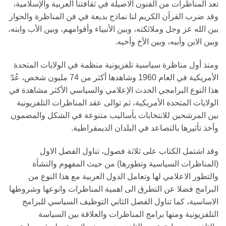
تعد المناظرات من الفنون الاصيلة في ثقافتنا العربية والإسلامية،
وقد ضرب القرآن الكريم لنا نماذج بديعة في فن المناظرة والحوار
بين الله عز وجل وملائكته، وبين الأنبياء وأقوامهم، وبين الأب وابنه،
وبين الابن وأبيه، وبين الأخ وأخيه.
ومنذ أول مناظرة سياسية تلفزيونية منظمة في الولايات المتحدة
الأمريكية في العام 1960 وشاهدها أكثر من 74 مليون شخص، عُدّ
هذا النوع البرامجي الحدث الإعلامي والسياسي الأكثر مشاهدة في
الولايات المتحدة الأمريكية، ثم توالى عقد المناظرات التلفزيونية
بين المرشحين للانتخابات بأساليب متنوعة في الشكل والمضمون
وأخذ تأثيرها بالتصاعد في البلدان الديمقراطية.
وقد اشتمل الكتاب على ثلاثة فصول، تناول الفصل الاول
(المناظرات السياسية وتطورها) من حيث المفهوم والنشأة
والتطور الاعلامي لها وتعامل الدول العربية مع هذا النوع من
البرامج فضلا عن التطرق الى اهمية المناظرات وانوعها وشروطها
الاساسية، كما تناول الفصل الثاني التوظيف السياسي للبرامج
التلفزيونية ومنها برامج المناظرات والعلاقة بين السياسة