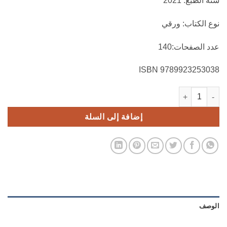
سنة الطبع: 2021
نوع الكتاب: ورقي
عدد الصفحات:140
9789923253038 ISBN
كمية المناظرات التلفزيونية بين ايدلوجيا التوظيف السياسي والمواجهات اللفظ
إضافة إلى السلة
الوصف