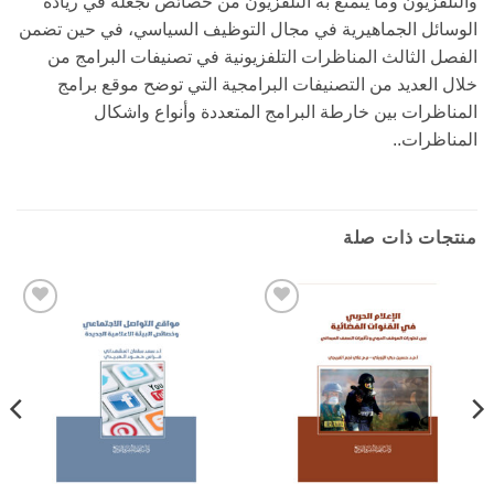
والتلفزيون وما يتمتع به التلفزيون من خصائص تجعله في ريادة
الوسائل الجماهيرية في مجال التوظيف السياسي، في حين تضمن
الفصل الثالث المناظرات التلفزيونية في تصنيفات البرامج من
خلال العديد من التصنيفات البرامجية التي توضح موقع برامج
المناظرات بين خارطة البرامج المتعددة وأنواع واشكال
المناظرات..
منتجات ذات صلة
Add to
Add to
wishlist
wishlist