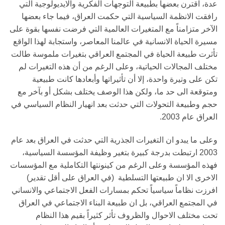
عدة، اقترن بعضها بطبيعة التوجهات الفكرية والايديولوجية التي
رافقت الانظمة السياسية التي حكمت العراق، فيما جاء بعضها
الآخر متزامناً مع المتغيرات العالمية التي فرضت نفسها بقوة على
مسيرة الحياة الانسانية في عالمنا المعاصر، واستجابة لهذا الواقع
تأثرت طبيعة الحياة في المجتمع العراقي بتغيرات ملموسة طالت
مختلف المجالات الحياتية، وعلى الرغم من أن هذه التغيرات لم
تكن على وتيرة واحدة، إلا أن تأثيراتها وأبعادها كانت طبيعية
ومتوقعة الى حد ما، ولكن هذا الوصف يختلف بشكل أو بآخر مع
حجم وطبيعة التحولات التي حدثت بعد انهيار النظام السياسي في
العراق عام 2003.
وعلى ما يبدو ان التغيرات الجذرية التي حدثت في العراق بعد عام
2003 ارتبطت بدرجة كبيرة بتغير وظيفة المؤسسة السياسية،
فهذه المؤسسة وعلى الرغم من كينونتها التكاملية مع المؤسسات
الاخرى الا ان طبيعتها التسلطية (في العراق على أقل تقدير)
افرزت نظاماً سياسياً تحكم بمسارات الفعل الاجتماعي والانساني
في المجتمع العراقي، بل ان طبيعة البناء الاجتماعي في العراق
تحت مختلف الاحوال والظروف تأثر كثيراً بقيم هذا النظام