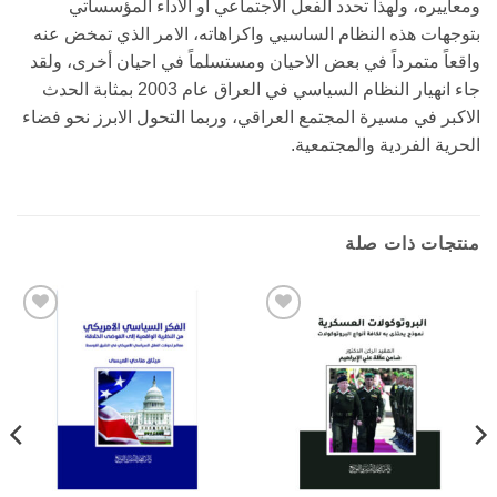
ومعاييره، ولهذا تحدد الفعل الاجتماعي أو الاداء المؤسساتي
بتوجهات هذه النظام الساسيي واكراهاته، الامر الذي تمخض عنه
واقعاً متمرداً في بعض الاحيان ومستسلماً في احيان أخرى، ولقد
جاء انهيار النظام السياسي في العراق عام 2003 بمثابة الحدث
الاكبر في مسيرة المجتمع العراقي، وربما التحول الابرز نحو فضاء
الحرية الفردية والمجتمعية.
منتجات ذات صلة
Add to
Add to
wishlist
wishlist