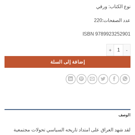
نوع الكتاب: ورقي
عدد الصفحات:220
9789923252901 ISBN
كمية انهيار النظام السياسي في العراق وانعكاساته على واقع الجريمة
إضافة إلى السلة
الوصف
لقد شهد العراق على امتداد تاريخه السياسي تحولات مجتمعية