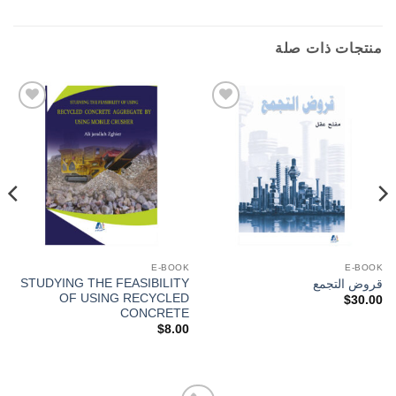
منتجات ذات صلة
Add to
Add to
wishlist
wishlist
E-BOOK
E-BOOK
STUDYING THE FEASIBILITY
قروض التجمع
OF USING RECYCLED
$
30.00
CONCRETE
$
8.00