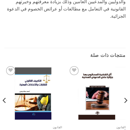
والدوليين والمدعيين العامين وذلك بزيادة معرفتهم وخيرتهم
القانونية في التعامل مع مطالعات أو عرائض الخصوم في الدعوة
الجزائية.
منتجات ذات صلة
Add to
Add to
wishlist
wishlist
القانون
القانون