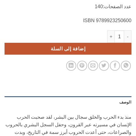
عدد الصفحات:140
9789923250600 ISBN
كمية حقا المُجنى عليهم في العدل و المعرفة في القضاء الدولي
إضافة إلى السلة
الوصف
منذ بدء الحرب والخلق سجال بين البشر، لقد صحبت الحرب
الإنسان في مسيرته عبر القرون، وحفل السجل البشري بالحروب
والصراعات، حتى أعدت الحروب أبرز سمة في التاريخ، وبدت