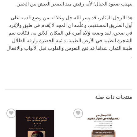
يتهيب صعود الجبال؛ لأنه رفض منذ الصغر العيش بين الحفر.
هذا الرجل المثابر، قد يسر الله جل وعلا له من وضع قَدمه على
أول الطريق المستقيم، وعلّمه ان المجد لا يُقدم في طبق ولايُثرد
في صحن، لقد وضعه وُلاة أمره في المكان اللائق به، فكانت نعم
الشجرة الطيبة في الأرض الطيبة، دائمة الخضرة وارفة الظلال
طيبة الثمار، شذاها قد فتح النفوس والقلوب قبل الأبواب والاقفال
.
منتجات ذات صلة
Add to
Add to
wishlist
wishlist