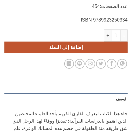
عدد الصفحات:454
9789923250334 ISBN
كمية محسن عبد الحميد وجهوده في الداراسات القرآنية
إضافة إلى السلة
الوصف
جاء هذا الكتاب ليعرف القارئ الكريم بأحد العلماء المخلصين
الذين اهتموا بالدراسات القرآنية؛ تقديرًا ووفاءً لهذا الرجل الذي
شق طريقه منذ الطفولة في خضم هذه المسالك الوعرة، فلم