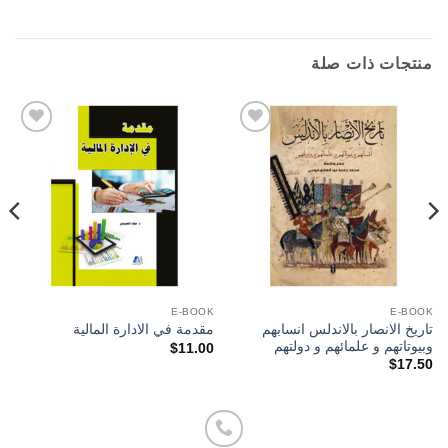
منتجات ذات صلة
Add to
Add to
wishlist
wishlist
E-BOOK
E-BOOK
تاريخ الانصار بالاندلس انسابهم
مقدمة في الادارة المالية
وبيوتاتهم و علمائهم و دولتهم
$
11.00
$
17.50