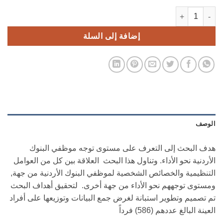
كمية مستوى توجة موظفي البنوك نحو الاداء
إضافة إلى السلة
الوصف
هدف البحث إلى التعرف على مستوى توجه موظفي البنوك
الأردنية نحو الأداء. وتناول هذا البحث العلاقة بين كل من العوامل
التنظيمية والخصائص الشخصية لموظفي البنوك الأردنية من جهة,
ومستوى توجههم نحو الأداء من جهة أخرى. لتحقيق أهداف البحث
تم تصميم وتطوير استبانة لغرض جمع البيانات وتوزيعها على أفراد
العينة البالغ عددهم (586) فرداً