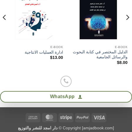
wishlist
wishlist
E-BOOK
E-BOOK
الدليل المختصر في كتابة البحوث
ادارة العمليات الانتاجية
والرسائل الجامعية
$
13.00
$
8.00
WhatsApp
Cash
MasterCard
Stripe
PayPal
Visa
On
Copyright [amjadbook.com] ©
دار امجد للنشر والتوزيع
Delivery