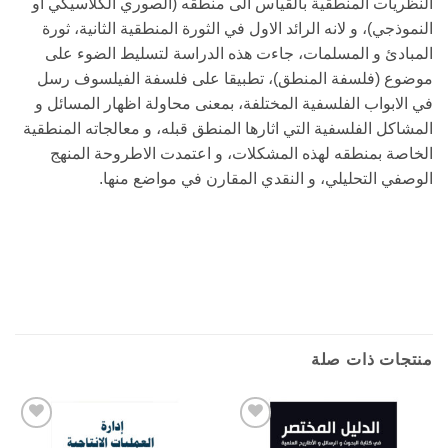
النظريات المنطقية بالقياس الى منطقه (الصوري الكلاسيكي او
النموذجي)، و لانه الرائد الاول في الثورة المنطقية الثانية، ثورة
المبادئ و المسلمات، جاءت هذه الدراسة لتسليط الضوء على
موضوع (فلسفة المنطق)، تطبيقا على فلسفة الفيلسوف رسل
في الابواب الفلسفية المختلفة، بمعنى محاولة اظهار المسائل و
المشاكل الفلسفية التي اثارها المنطق قبله، و معالجاته المنطقية
الخاصة بمنطقه لهذه المشكلات، و اعتمدت الاطروحة المنهج
الوصفي التحليلي، و النقدي المقارن في مواضع منها.
منتجات ذات صلة
Add to
Add to