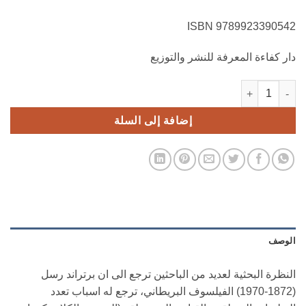
9789923390542 ISBN
دار كفاءة المعرفة للنشر والتوزيع
كمية فلسفة المنطق عند برتراند رسل
إضافة إلى السلة
الوصف
النظرة البحثية لعديد من الباحثين ترجع الى ان برتراند رسل
(1872-1970) الفيلسوف البريطاني، ترجع له اسباب تعدد