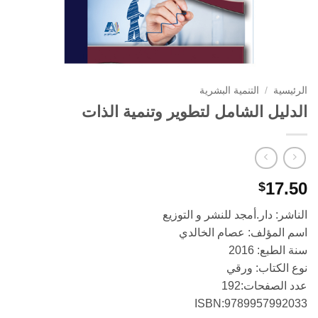
الرئيسية
/
التنمية البشرية
الدليل الشامل لتطوير وتنمية الذات
17.50
$
الناشر: دار.أمجد للنشر و التوزيع
اسم المؤلف: عصام الخالدي
سنة الطبع: 2016
نوع الكتاب: ورقي
عدد الصفحات:192
ISBN:9789957992033